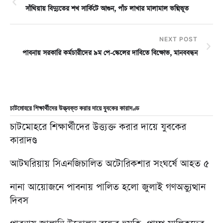
সাঁথিয়ায় বিদ্যুতের শখ সার্কিটে আগুন, পাঁচ লাখার মালামাল ভষ্মিভূত
NEXT POST
পাবনায় সরকারি কর্মচারীদের ৯ম পে-স্কেলের দাবিতে বিক্ষোভ, মানববন্ধন
চাটমোহরে শিক্ষার্থীদের উত্ত্যক্ত করার দায়ে যুবকের কারাদণ্ড
চাটমোহরে শিক্ষার্থীদের উত্ত্যক্ত করার দায়ে যুবকের
কারাদণ্ড
আটঘরিয়ায় সিএনজিচালিত অটোরিকশার সংঘর্ষে আহত ৫
নানা আয়োজনে পাবনায় পালিত হলো জুলাই গণঅভ্যুত্থান
দিবস