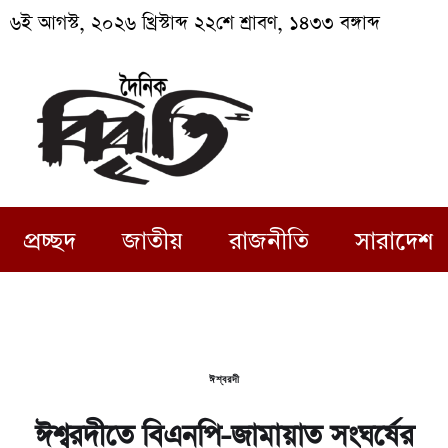
৬ই আগস্ট, ২০২৬ খ্রিস্টাব্দ ২২শে শ্রাবণ, ১৪৩৩ বঙ্গাব্দ
প্রচ্ছদ
জাতীয়
রাজনীতি
সারাদেশ
ঈশ্বরদী
ঈশ্বরদীতে বিএনপি-জামায়াত সংঘর্ষের