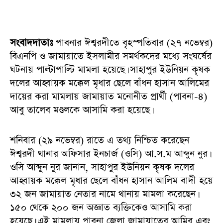
সংবাদদাতাঃ
পাবনার ঈশ্বরদীতে বৃহস্পতিবার (২৭ নভেম্বর)
বিএনপি ও জামায়াতে ইসলামীর সমর্থকদের মধ্যে সংঘর্ষের
ঘটনায় পাল্টাপাল্টি মামলা হয়েছে। সাহাপুর ইউনিয়ন কৃষক
দলের আহ্বায়ক মক্কেল মৃধার ছেলে বাঁধন হাসান আলিমের
দায়ের করা মামলায় জামায়াত মনোনীত প্রার্থী (পাবনা-৪)
আবু তালেব মণ্ডলকে আসামি করা হয়েছে।
শনিবার (২৯ নভেম্বর) রাতে এ তথ্য নিশ্চিত করেছেন
ঈশ্বরদী থানার অফিসার ইনচার্জ (ওসি) আ.স.ম আব্দুন নুর।
ওসি আব্দুন নুর জানান, সাহাপুর ইউনিয়ন কৃষক দলের
আহ্বায়ক মক্কেল মৃধার ছেলে বাঁধন হাসান আলিম বাদী হয়ে
৩২ জন জামায়াত নেতার নামে থানায় মামলা করেছেন।
১৫০ থেকে ২০০ জন অজ্ঞাত ব্যক্তিকেও আসামি করা
হয়েছে। এই মামলায় পাবনা জেলা জামায়াতের আমির এবং