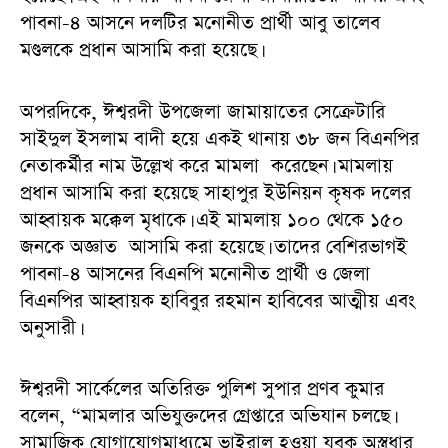
পাবনা-৪ আসনে দলটির মনোনীত প্রার্থী আবু তালেব
মণ্ডলকে প্রধান আসামি করা হয়েছে।
অপরদিকে, ঈশ্বরদী উপজেলা জামায়াতের সেক্রেটারি
সাইদুল ইসলাম বাদী হয়ে একই থানায় ৩৮ জন বিএনপির
নেতাকর্মীর নাম উল্লেখ করে মামলা করেছেন। মামলায়
প্রধান আসামি করা হয়েছে সাহাপুর ইউনিয়ন কৃষক দলের
আহ্বায়ক মক্কেল মৃধাকে। এই মামলায় ১০০ থেকে ১৫০
জনকে অজ্ঞাত আসামি করা হয়েছে। তাদের বেশিরভাগই
পাবনা-৪ আসনের বিএনপি মনোনীত প্রার্থী ও জেলা
বিএনপির আহ্বায়ক হাবিবুর রহমান হাবিবের আত্মীয় এবং
অনুসারী।
ঈশ্বরদী সার্কেলের অতিরিক্ত পুলিশ সুপার প্রণব কুমার
বলেন, “মামলার অভিযুক্তদের গ্রেপ্তারে অভিযান চলছে।
সামাজিক যোগাযোগমাধ্যমে ভাইরাল হওয়া যুবক অস্ত্রধার