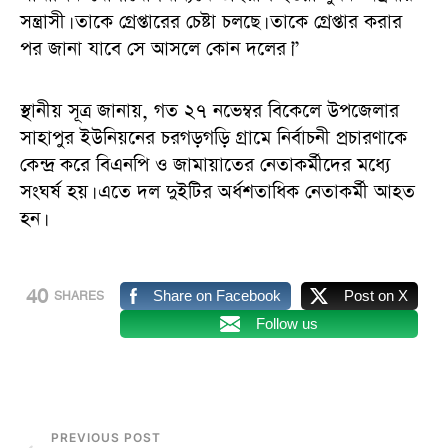
সন্ত্রাসী। তাকে গ্রেপ্তারের চেষ্টা চলছে। তাকে গ্রেপ্তার করার
পর জানা যাবে সে আসলে কোন দলের।”
স্থানীয় সূত্র জানায়, গত ২৭ নভেম্বর বিকেলে উপজেলার
সাহাপুর ইউনিয়নের চরগড়গড়ি গ্রামে নির্বাচনী প্রচারণাকে
কেন্দ্র করে বিএনপি ও জামায়াতের নেতাকর্মীদের মধ্যে
সংঘর্ষ হয়। এতে দল দুইটির অর্ধশতাধিক নেতাকর্মী আহত
হন।
40
Share on Facebook
Post on X
SHARES
Follow us
PREVIOUS POST