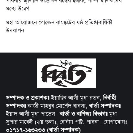
পাবনায় জ্বালানি উত্তোলন বন্ধের হুমকি, পাম্প মালিকদের
মধ্যে উদ্বেগ
মহা আয়োজনে গোল্ডেন বাস্কেটের ষষ্ঠ প্রতিষ্ঠাবার্ষিকী
উদযাপন
সম্পাদক ও প্রকাশকঃ
ইয়াছিন আলী মৃধা রতন,
নির্বাহী
সম্পাদকঃ
কাজী মাহবুব মোর্শেদ বাবলা,
বার্তা সম্পাদকঃ
ইয়াদ আলী মৃধা পাভেল।
বার্তা ও বাণিজ্য বিভাগঃ
মৃধা
সুপার মার্কেট (২য় তলা), বেনিয়া পট্টি, পাবনা। যোগাযোগঃ
০১৭১৭-১৬৩২৩৩ (বার্তা সম্পাদক)