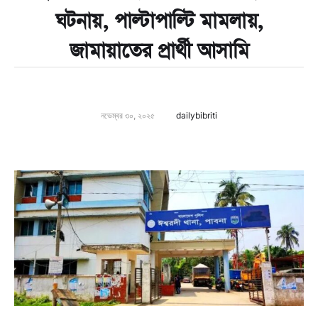
ঘটনায়, পাল্টাপাল্টি মামলায়,
জামায়াতের প্রার্থী আসামি
নভেম্বর ৩০, ২০২৫
dailybibriti