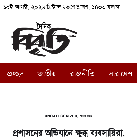
১০ই আগস্ট, ২০২৬ খ্রিস্টাব্দ ২৬শে শ্রাবণ, ১৪৩৩ বঙ্গাব্দ
প্রচ্ছদ
জাতীয়
রাজনীতি
সারাদেশ
UNCATEGORIZED
,
পাবনা সদর
প্রশাসনের অভিযানে ক্ষুব্ধ ব্যবসায়িরা,