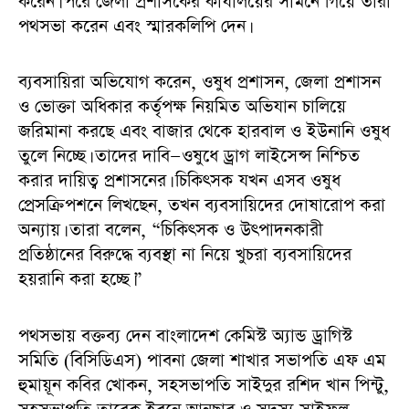
করেন। পরে জেলা প্রশাসকের কার্যালয়ের সামনে গিয়ে তারা
পথসভা করেন এবং স্মারকলিপি দেন।
ব্যবসায়িরা অভিযোগ করেন, ওষুধ প্রশাসন, জেলা প্রশাসন
ও ভোক্তা অধিকার কর্তৃপক্ষ নিয়মিত অভিযান চালিয়ে
জরিমানা করছে এবং বাজার থেকে হারবাল ও ইউনানি ওষুধ
তুলে নিচ্ছে। তাদের দাবি—ওষুধে ড্রাগ লাইসেন্স নিশ্চিত
করার দায়িত্ব প্রশাসনের। চিকিৎসক যখন এসব ওষুধ
প্রেসক্রিপশনে লিখছেন, তখন ব্যবসায়িদের দোষারোপ করা
অন্যায়। তারা বলেন, “চিকিৎসক ও উৎপাদনকারী
প্রতিষ্ঠানের বিরুদ্ধে ব্যবস্থা না নিয়ে খুচরা ব্যবসায়িদের
হয়রানি করা হচ্ছে।”
পথসভায় বক্তব্য দেন বাংলাদেশ কেমিস্ট অ্যান্ড ড্রাগিস্ট
সমিতি (বিসিডিএস) পাবনা জেলা শাখার সভাপতি এফ এম
হুমায়ূন কবির খোকন, সহসভাপতি সাইদুর রশিদ খান পিন্টু,