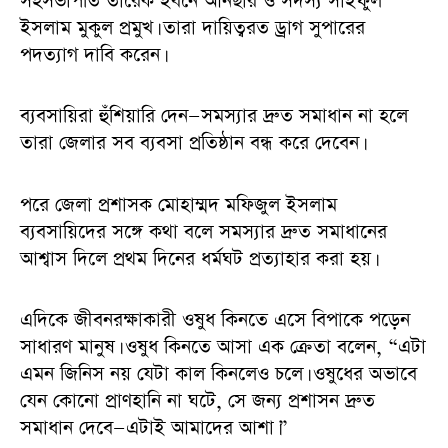
সহসভাপতি তারেক ইবনে আনছার ও সদস্য সাইফুল
ইসলাম মুকুল প্রমুখ। তারা দায়িত্বরত ড্রাগ সুপারের
পদত্যাগ দাবি করেন।
ব্যবসায়িরা হুঁশিয়ারি দেন—সমস্যার দ্রুত সমাধান না হলে
তারা জেলার সব ব্যবসা প্রতিষ্ঠান বন্ধ করে দেবেন।
পরে জেলা প্রশাসক মোহাম্মদ মফিজুল ইসলাম
ব্যবসায়িদের সঙ্গে কথা বলে সমস্যার দ্রুত সমাধানের
আশ্বাস দিলে প্রথম দিনের ধর্মঘট প্রত্যাহার করা হয়।
এদিকে জীবনরক্ষাকারী ওষুধ কিনতে এসে বিপাকে পড়েন
সাধারণ মানুষ। ওষুধ কিনতে আসা এক ক্রেতা বলেন, “এটা
এমন জিনিস নয় যেটা কাল কিনলেও চলে। ওষুধের অভাবে
যেন কোনো প্রাণহানি না ঘটে, সে জন্য প্রশাসন দ্রুত
সমাধান দেবে—এটাই আমাদের আশা।”