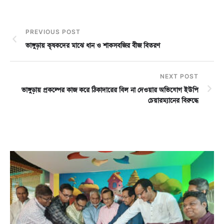
PREVIOUS POST
ভাঙ্গুড়ায় কৃষকদের মাঝে ধান ও শাকসবজির বীজ বিতরণ
NEXT POST
ভাঙ্গুড়ায় প্রকল্পের কাজ করে ঠিকাদারের বিল না দেওয়ার অভিযোগ ইউপি
চেয়ারম্যানের বিরুদ্ধে
চ