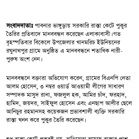
সংবাদদাতাঃ
পাবনার ভাঙ্গুড়ায় সরকারি রাস্তা কেটে পুকুর
তৈরির প্রতিবাদে মানববন্ধন করেছেন এলাকাবাসী। গত
বৃহস্পতিবার বিকেলে উপজেলার খানমরিচ ইউনিয়নের
রঘুনাথপুর গ্রামে অনুষ্ঠিত এ মানববন্ধনে শতাধিক নারী-
পুরুষ অংশ নেন।
মানববন্ধনে বক্তারা অভিযোগ করেন, গ্রামের বিএনপি নেতা
আলম হোসেন, ৩ নম্বর ওয়ার্ড আওয়ামী লীগের সাধারণ
সম্পাদক মাসুদ রানা, ফজলুল হক, আমির চাঁদ, ফরহাদ,
হামিদ, জয়দর, সাইফুল হোসেন এবং এনছাপ আলীর ছেলে
আনিচুর রহমানসহ কয়েকজন প্রভাবশালী ব্যক্তি সরকারি
রাস্তা খনন করে পুকুর তৈরি করেছেন।