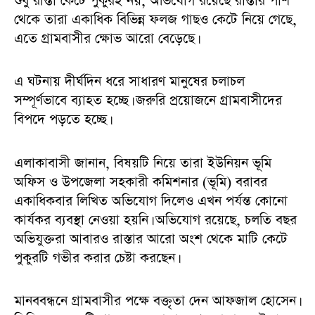
শুধু রাস্তা কেটে পুকুরই নয়, অভিযোগ রয়েছে রাস্তার পাশ
থেকে তারা একাধিক বিভিন্ন ফলজ গাছও কেটে নিয়ে গেছে,
এতে গ্রামবাসীর ক্ষোভ আরো বেড়েছে।
এ ঘটনায় দীর্ঘদিন ধরে সাধারণ মানুষের চলাচল
সম্পূর্ণভাবে ব্যাহত হচ্ছে। জরুরি প্রয়োজনে গ্রামবাসীদের
বিপদে পড়তে হচ্ছে।
এলাকাবাসী জানান, বিষয়টি নিয়ে তারা ইউনিয়ন ভূমি
অফিস ও উপজেলা সহকারী কমিশনার (ভূমি) বরাবর
একাধিকবার লিখিত অভিযোগ দিলেও এখন পর্যন্ত কোনো
কার্যকর ব্যবস্থা নেওয়া হয়নি। অভিযোগ রয়েছে, চলতি বছর
অভিযুক্তরা আবারও রাস্তার আরো অংশ থেকে মাটি কেটে
পুকুরটি গভীর করার চেষ্টা করছেন।
মানববন্ধনে গ্রামবাসীর পক্ষে বক্তৃতা দেন আফজাল হোসেন।