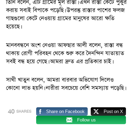
তিনি বলেন, এটি গ্রামের মূল রাস্তা। এখন রাস্তা কেটে পুকুর
করায় সবাই বিপাকে পড়েছি। উপরন্তু রাস্তার পাশের ফলজ
গাছগুলো কেটে নেওয়ায় গ্রামের মানুষের আরো ক্ষতি
হয়েছে।
মানববন্ধনে অংশ নেওয়া আফছার আলী বলেন, রাস্তা বন্ধ
থাকায় রোগী পরিবহন থেকে শুরু করে দৈনন্দিন যাতায়াত
সবই বন্ধ হয়ে গেছে। আমরা দ্রুত এর প্রতিকার চাই।
সাথী খাতুন বলেন, আমরা বারবার অভিযোগ দিলেও
কোনো লাভ হয়নি। নারীরা সবচেয়ে বেশি সমস্যায় পড়েছি।
40
Share on Facebook
Post on X
SHARES
Follow us