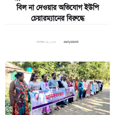
বিল না দেওয়ার অভিযোগ ইউপি
চেয়ারম্যানের বিরুদ্ধে
নভেম্বর ২৯, ২০২৫
dailybibriti