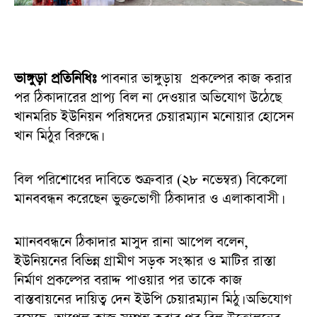
ভাঙ্গুড়া প্রতিনিধিঃ
পাবনার ভাঙ্গুড়ায় প্রকল্পের কাজ করার
পর ঠিকাদারের প্রাপ্য বিল না দেওয়ার অভিযোগ উঠেছে
খানমরিচ ইউনিয়ন পরিষদের চেয়ারম্যান মনোয়ার হোসেন
খান মিঠুর বিরুদ্ধে।
বিল পরিশোধের দাবিতে শুক্রবার (২৮ নভেম্বর) বিকেলো
মানববন্ধন করেছেন ভুক্তভোগী ঠিকাদার ও এলাকাবাসী।
মাানববন্ধনে ঠিকাদার মাসুদ রানা আপেল বলেন,
ইউনিয়নের বিভিন্ন গ্রামীণ সড়ক সংস্কার ও মাটির রাস্তা
নির্মাণ প্রকল্পের বরাদ্দ পাওয়ার পর তাকে কাজ
বাস্তবায়নের দায়িত্ব দেন ইউপি চেয়ারম্যান মিঠু। অভিযোগ