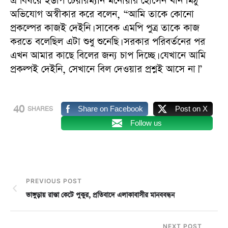
এ বিষয়ে ইউপি চেয়ারম্যান মনোয়ার হোসেন খান মিঠু
অভিযোগ অস্বীকার করে বলেন, “আমি তাকে কোনো
প্রকল্পের কাজই দেইনি। সাবেক এমপি পুত্র তাকে কাজ
করতে বলেছিল এটা শুধু শুনেছি। সরকার পরিবর্তনের পর
এখন আমার কাছে বিলের জন্য চাপ দিচ্ছে। যেখানে আমি
প্রকল্পই দেইনি, সেখানে বিল দেওয়ার প্রশ্নই আসে না।”
40
Share on Facebook
Post on X
SHARES
Follow us
PREVIOUS POST
ভাঙ্গুড়ায় রাস্তা কেটে পুকুর, প্রতিবাদে এলাকাবাসীর মানববন্ধন
NEXT POST