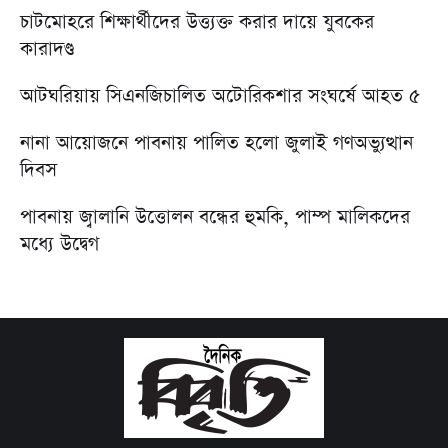
চাটমোহরে শিক্ষার্থীদের উত্ত্যক্ত করার দায়ে যুবকের
কারাদণ্ড
আটঘরিয়ায় সিএনজিচালিত অটোরিকশার সংঘর্ষে আহত ৫
নানা আয়োজনে পাবনায় পালিত হলো জুলাই গণঅভ্যুত্থান
দিবস
পাবনায় জ্বালানি উত্তোলন বন্ধের হুমকি, পাম্প মালিকদের
মধ্যে উদ্বেগ