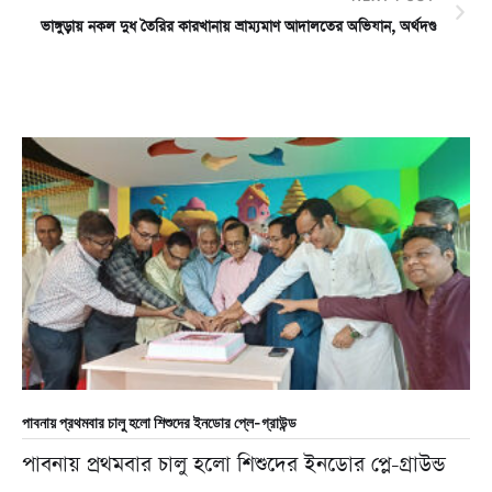
ভাঙ্গুড়ায় নকল দুধ তৈরির কারখানায় ভ্রাম্যমাণ আদালতের অভিযান, অর্থদণ্ড
চ
পাবনায় প্রথমবার চালু হলো শিশুদের ইনডোর প্লে-গ্রাউন্ড
পাবনায় প্রথমবার চালু হলো শিশুদের ইনডোর প্লে-গ্রাউন্ড