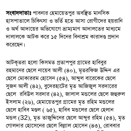
সংবাদদাতাঃ
পাবনার হেমায়েতপুর অবস্থিত মানসিক
হাসপাতালে চিকিৎসা ও ভর্তি হতে আসা রোগীদের হয়রানি
ও অর্থ আদায়ের অভিযোগে ভ্রাম্যমাণ আদালতের মাধ্যমে
দালালকে আটক করে ১৫ দিনের বিনাশ্রম কারাদণ্ড প্রদান
করেছেন।
আটকৃতরা হলো কিসমত প্রতাপপুর গ্রামের হাবিবুর
রহমানের ছেলে নায়েব আলী (৪০), মৃতরফিজ উদ্দিন এর
ছেলে মোকাররম হোসেন (৫৪), আব্দুল বারেকের ছেলে
সুজন আলী (৪২), বুদেরহাটের মৃত আজিজুল সরদারের
ছেলে রবিউল সরদার (৪২), জালাল মন্ডলের ছেলে জহুরুল
ইসলাম (২৬), হেমায়েতপুর গ্রামের মৃত রহিম মন্ডলের
ছেলে হাবিব মণ্ডল ( ৬৫), হাবিব মন্ডলের ছেলে হেলান
মন্ডল (32), মৃত তাজুদ্দিনের ছেলে আব্দুর রহিম (৫৪), মৃত
গোলদার হোসেনের ছেলে বিল্লাল হোসেন (৪৩), রোববার