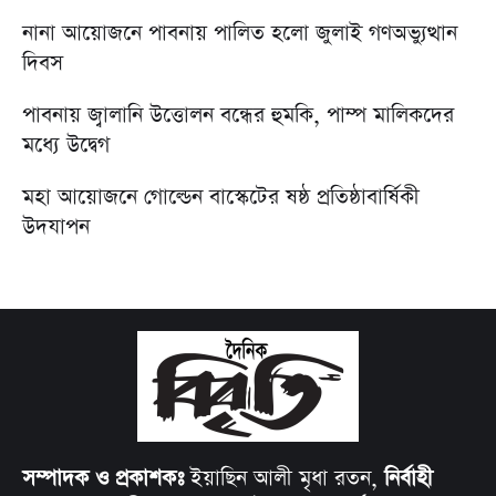
নানা আয়োজনে পাবনায় পালিত হলো জুলাই গণঅভ্যুত্থান
দিবস
পাবনায় জ্বালানি উত্তোলন বন্ধের হুমকি, পাম্প মালিকদের
মধ্যে উদ্বেগ
মহা আয়োজনে গোল্ডেন বাস্কেটের ষষ্ঠ প্রতিষ্ঠাবার্ষিকী
উদযাপন
সম্পাদক ও প্রকাশকঃ
ইয়াছিন আলী মৃধা রতন,
নির্বাহী