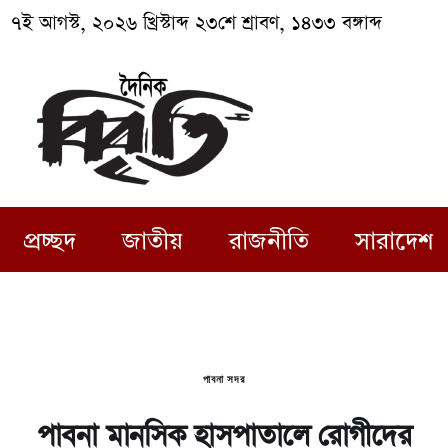
৭ই আগস্ট, ২০২৬ খ্রিস্টাব্দ ২৩শে শ্রাবণ, ১৪৩৩ বঙ্গাব্দ
প্রচ্ছদ
জাতীয়
রাজনীতি
সারাদেশ
পাবনা সদর
পাবনা মানসিক হাসপাতালে রোগীদের