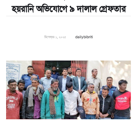
হয়রানি অভিযোগে ৯ দালাল গ্রেফতার
ডিসেম্বর ১, ২০২৫
dailybibriti