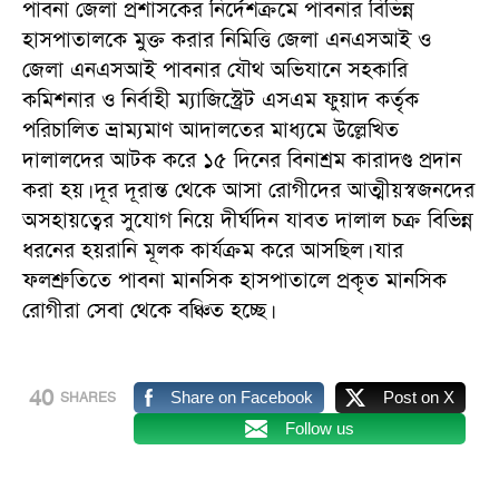
পাবনা জেলা প্রশাসকের নির্দেশক্রমে পাবনার বিভিন্ন
হাসপাতালকে মুক্ত করার নিমিত্তি জেলা এনএসআই ও
জেলা এনএসআই পাবনার যৌথ অভিযানে সহকারি
কমিশনার ও নির্বাহী ম্যাজিস্ট্রেট এসএম ফুয়াদ কর্তৃক
পরিচালিত ভ্রাম্যমাণ আদালতের মাধ্যমে উল্লেখিত
দালালদের আটক করে ১৫ দিনের বিনাশ্রম কারাদণ্ড প্রদান
করা হয়। দূর দূরান্ত থেকে আসা রোগীদের আত্মীয়স্বজনদের
অসহায়ত্বের সুযোগ নিয়ে দীর্ঘদিন যাবত দালাল চক্র বিভিন্ন
ধরনের হয়রানি মূলক কার্যক্রম করে আসছিল। যার
ফলশ্রুতিতে পাবনা মানসিক হাসপাতালে প্রকৃত মানসিক
রোগীরা সেবা থেকে বঞ্চিত হচ্ছে।
40
Share on Facebook
Post on X
SHARES
Follow us