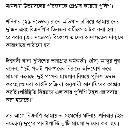
মামলায় উভয়দলের পাঁচজনকে গ্রেপ্তার করেছে পুলিশ।
‎শনিবার (২৯ নভেম্বর) রাতে অভিযান চালিয়ে জামায়াতের
দু’জন এবং বিএনপি’র তিনজন কর্মীকে আটক করা হয়।
রোববার (৩০ নভেম্বর) বিকেলে তাদের আদালতের মাধ্যমে
কারাগারে পাঠানো হয়।
‎ঈশ্বরদী থানা পুলিশের ভারপ্রাপ্ত কর্মকর্তা( ওসি) আব্দুর নূর
বলেন, “দুই পক্ষই পরস্পরের বিরুদ্ধে অভিযোগ করে
মামলা করেছে। দুই পক্ষের মামলার বিষয়ে পুলিশ তদন্ত
করছে। আমরা আইনি প্রক্রিয়া অনুযায়ী আসামিদের গ্রেপ্তার
করছি। পরিস্থিতি নিয়ন্ত্রণে এলাকায় পুলিশি টহল জোরদার
করা হয়েছে।”
‎এর আগে বিএনপি-জামায়াত সংঘর্ষের ঘটনায় শনিবার (২৯
নভেম্বর) দুপুরে পাল্টাপাল্টি দু’টি মামলা দায়ের করা হয়।