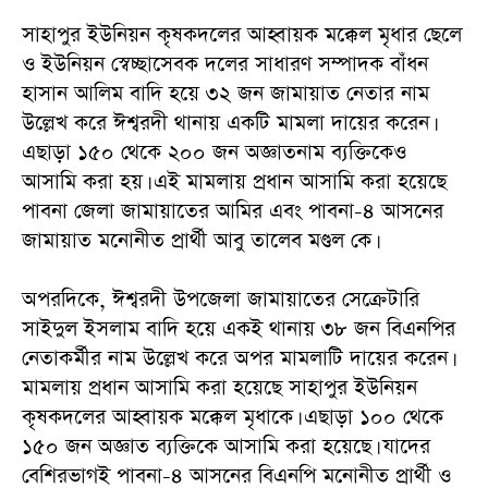
‎সাহাপুর ইউনিয়ন কৃষকদলের আহ্বায়ক মক্কেল মৃধার ছেলে
ও ইউনিয়ন স্বেচ্ছাসেবক দলের সাধারণ সম্পাদক বাঁধন
হাসান আলিম বাদি হয়ে ৩২ জন জামায়াত নেতার নাম
উল্লেখ করে ঈশ্বরদী থানায় একটি মামলা দায়ের করেন।
এছাড়া ১৫০ থেকে ২০০ জন অজ্ঞাতনাম ব্যক্তিকেও
আসামি করা হয়। এই মামলায় প্রধান আসামি করা হয়েছে
পাবনা জেলা জামায়াতের আমির এবং পাবনা-৪ আসনের
জামায়াত মনোনীত প্রার্থী আবু তালেব মণ্ডল কে।
‎অপরদিকে, ঈশ্বরদী উপজেলা জামায়াতের সেক্রেটারি
সাইদুল ইসলাম বাদি হয়ে একই থানায় ৩৮ জন বিএনপির
নেতাকর্মীর নাম উল্লেখ করে অপর মামলাটি দায়ের করেন।
মামলায় প্রধান আসামি করা হয়েছে সাহাপুর ইউনিয়ন
কৃষকদলের আহ্বায়ক মক্কেল মৃধাকে। এছাড়া ১০০ থেকে
১৫০ জন অজ্ঞাত ব্যক্তিকে আসামি করা হয়েছে। যাদের
বেশিরভাগই পাবনা-৪ আসনের বিএনপি মনোনীত প্রার্থী ও