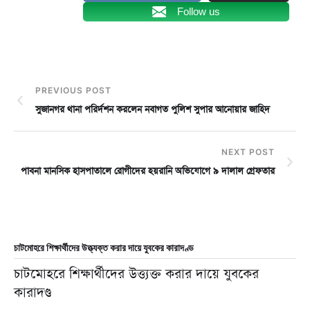
Follow us
PREVIOUS POST
সুজানগর থানা পরির্দশন করলেন নবাগত পুলিশ সুপার আনোয়ার জাহিদ
NEXT POST
পাবনা মানসিক হাসপাতালে রোগীদের হয়রানি অভিযোগে ৯ দালাল গ্রেফতার
চাটমোহরে শিক্ষার্থীদের উত্ত্যক্ত করার দায়ে যুবকের কারাদণ্ড
চাটমোহরে শিক্ষার্থীদের উত্ত্যক্ত করার দায়ে যুবকের
কারাদণ্ড