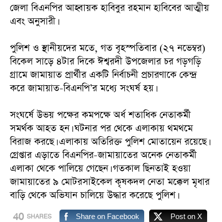
জেলা বিএনপির আহ্বায়ক হাবিবুর রহমান হাবিবের আত্মীয়
এবং অনুসারী।
‎পুলিশ ও স্থানীয়দের মতে, গত বৃহস্পতিবার (২৭ নভেম্বর)
বিকেল সাড়ে ৪টার দিকে ঈশ্বরদী উপজেলার চর গড়গড়ি
গ্রামে জামায়াত প্রার্থীর একটি নির্বাচনী প্রচারণাকে কেন্দ্র
করে জামায়াত-বিএনপি’র মধ্যে সংঘর্ষ হয়।
‎সংঘর্ষে উভয় পক্ষের কমপক্ষে অর্ধ শতাধিক নেতাকর্মী
সমর্থক আহত হন। ঘটনার পর থেকে এলাকায় থমথমে
বিরাজ করছে। এলাকায় অতিরিক্ত পুলিশ মোতায়েন রয়েছে।
গ্রেপ্তার এড়াতে বিএনপির-জামায়াতের অনেক নেতাকর্মী
এলাকা থেকে পালিয়ে গেছেন। গতকাল ছিনতাই হওয়া
জামায়াতের ৯ মোটরসাইকেল কৃষকদল নেতা মক্কেল মৃধার
বাড়ি থেকে অভিযান চালিয়ে উদ্ধার করেছে পুলিশ।
40
Share on Facebook
Post on X
SHARES