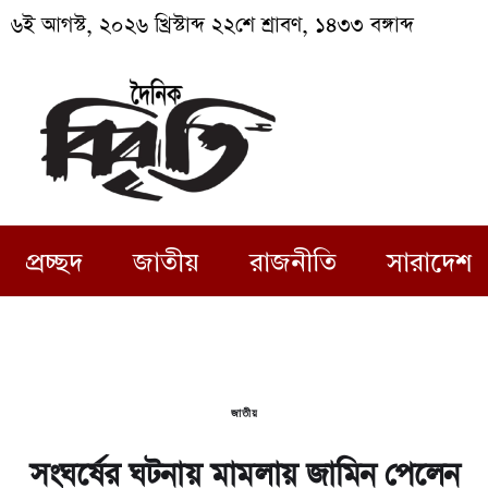
৬ই আগস্ট, ২০২৬ খ্রিস্টাব্দ ২২শে শ্রাবণ, ১৪৩৩ বঙ্গাব্দ
প্রচ্ছদ
জাতীয়
রাজনীতি
সারাদেশ
জাতীয়
সংঘর্ষের ঘটনায় মামলায় জামিন পেলেন