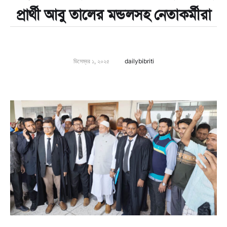
প্রার্থী আবু তালের মন্ডলসহ নেতাকর্মীরা
ডিসেম্বর ১, ২০২৫
dailybibriti