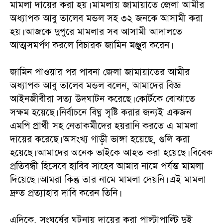
মামলা দায়ের করা হয়। মামলায় জামায়াতে জেলা আমীর
অধ্যাপক আবু তালেব মন্ডল সহ ৩২ জনকে আসামী করা
হয়। আজকে দুপুরে মামলার সব আসামী আদালতে
আত্মসমর্পণ করলে বিচারক জামিন মঞ্জুর করেন।
‎জামিন পাওয়ার পর পাবনা জেলা জামায়াতের আমীর
অধ্যাপক আবু তালেব মন্ডল বলেন, আমাদের বিজ্ঞ
আইনজীবীরা সত্য উদঘাটন করেছে। কোর্টকে বোঝাতে
সক্ষম হয়েছে। নির্বাচনে বিঘ্ন সৃষ্টি করার জন্যই একজন
এমপি প্রার্থী সহ নেতাকর্মীদের হয়রানি করতে এ মামলা
দায়ের করেছে। অসংখ্য গাড়ী ভাঙ্গা হয়েছে, গুলি করা
হয়েছে। আমাদের অনেক ভাইকে আহত করা হয়েছে। বিবেক
প্রতিবন্ধী হিসেবে হাবিব সাহেব আমার নামে পর্যন্ত মামলা
দিয়েছে। আমরা কিন্তু তার নামে মামলা দেয়নি। এই মামলা
দ্রুত প্রত্যাহার দাবি করেন তিনি।
‎এদিকে, সংঘর্ষের ঘটনায় দায়ের করা পাল্টাপাল্টি দুই