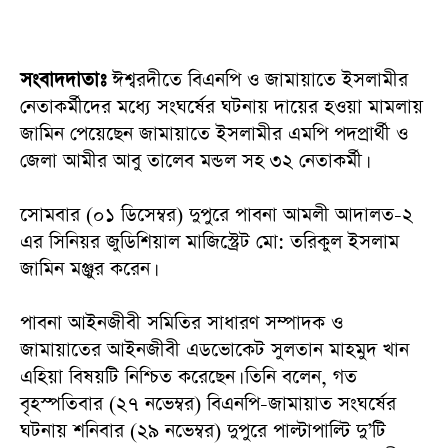
‎সংবাদদাতাঃ
ঈশ্বরদীতে বিএনপি ও জামায়াতে ইসলামীর
নেতাকর্মীদের মধ্যে সংঘর্ষের ঘটনায় দায়ের হওয়া মামলায়
জামিন পেয়েছেন জামায়াতে ইসলামীর এমপি পদপ্রার্থী ও
জেলা আমীর আবু তালেব মন্ডল সহ ৩২ নেতাকর্মী।
‎সোমবার (০১ ডিসেম্বর) দুপুরে পাবনা আমলী আদালত-২
এর সিনিয়র জুডিশিয়াল মাজিস্ট্রেট মো: তরিকুল ইসলাম
জামিন মঞ্জুর করেন।
‎পাবনা আইনজীবী সমিতির সাধারণ সম্পাদক ও
জামায়াতের আইনজীবী এডভোকেট সুলতান মাহমুদ খান
এহিয়া বিষয়টি নিশ্চিত করেছেন। তিনি বলেন, গত
বৃহস্পতিবার (২৭ নভেম্বর) বিএনপি-জামায়াত সংঘর্ষের
ঘটনায় শনিবার (২৯ নভেম্বর) দুপুরে পাল্টাপাল্টি দু’টি