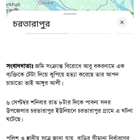
সংবাদদাতাঃ
জমি সংক্রান্ত বিরোধে আবু বকরনামে এক
ব্যক্তিকে টেটা দিয়ে কুপিয়ে হত্যা করেছে তার আপন
চাচাতো ভাই আঙ্গুর আলী।
৬ সেপ্টম্বর শনিবার রাত ৮টার দিকে পাবনা সদর
উপজেলার চরতারাপুর ইউনিয়নে চরতারাপুর গ্রামে এ ঘটনা
ঘটেছে।
পুলিশ ও স্থানীয় সুত্রে জানা যায়, বাড়ির সীমানা নির্ধারণের