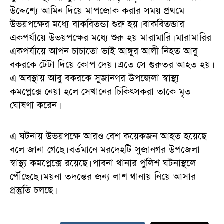
উদ্দেশ্যে আমিন দিয়ে মাপজোক করার সময় প্রথমে
উভয়পক্ষের মধ্যে বাকবিতন্ডা শুরু হয়। বাকবিতন্ডার
একপর্যায়ে উভয়পক্ষের মধ্যে শুরু হয় মারামারি। মারামারির
একপর্যায়ে আপন চাচাতো ভাই আঙ্গুর আলী নিহত আবু
বকরকে টেটা দিয়ে কোপ দেয়। এতে সে গুরুতর আহত হয়।
এ অবস্থায় আবু বকরকে সুজানগর উপজেলা স্বাস্থ্য
কমপ্লেক্সে নেয়া হলে সেখানের চিকিৎসকরা তাকে মৃত
ঘোষণা করেন।
এ ঘটনায় উভয়পক্ষে আরও বেশ কয়েকজন আহত হয়েছে
বলে জানা গেছে। বর্তমানে মরদেহটি সুজানগর উপজেলা
স্বাস্থ্য কমপ্লেক্সে রয়েছে। পাবনা থানার পুলিশ ঘটনাস্থলে
পৌঁছেছে। ময়না তদন্তের জন্য লাশ থানায় নিয়ে আসার
প্রস্তুতি চলছে।