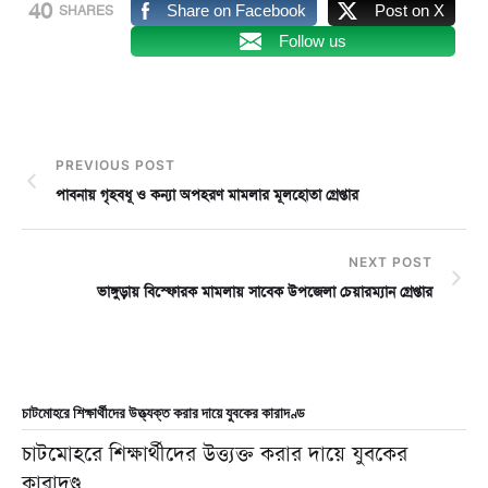
40
Share on Facebook
Post on X
SHARES
Follow us
PREVIOUS POST
পাবনায় গৃহবধূ ও কন্যা অপহরণ মামলার মূলহোতা গ্রেপ্তার
NEXT POST
ভাঙ্গুড়ায় বিস্ফোরক মামলায় সাবেক উপজেলা চেয়ারম্যান গ্রেপ্তার
চাটমোহরে শিক্ষার্থীদের উত্ত্যক্ত করার দায়ে যুবকের কারাদণ্ড
চাটমোহরে শিক্ষার্থীদের উত্ত্যক্ত করার দায়ে যুবকের
কারাদণ্ড