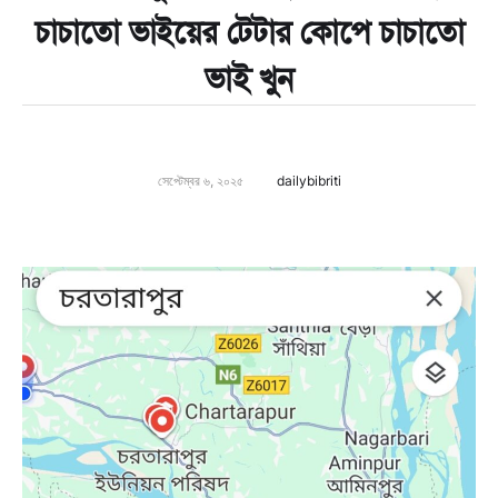
চাচাতো ভাইয়ের টেটার কোপে চাচাতো
ভাই খুন
সেপ্টেম্বর ৬, ২০২৫
dailybibriti