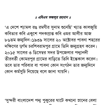
॥ এবিএম ফজলুর রহমান ॥
‘এ দেশে শ্যামল রঙ রমণীর সুনাম শুনেছি’ খ্যাত কালজ্বয়ি
কবিতার কবি একুশে পদকপ্রাপ্ত কবি ওমর আলীর আজ
৮৬তম জন্মদিন। ১৯৩৯ সালের ২০ অক্টোবর পাবনা শহরের
দক্ষিণের দুর্গম চরশিবরামপুর গ্রামে তিনি জন্মগ্রহণ করেন।
২০১৫ সালের ৩ ডিসেম্বর সদর উপজেলার পদ্মানদী
তীরবর্তী কোমরপুর গ্রামের বাড়িতে তিনি ইন্তেকাল করেন।
তবে তার পরিবার বা পাবনা কোন সংগঠন তার জন্মদিনে
কোন কর্মসুচি নিয়েছে বলে জানা যায়নি।
‘সুন্দরী বাংলাদেশ পদ্ম পুকুরের ঘাটে কখনো স্নানের বেলা