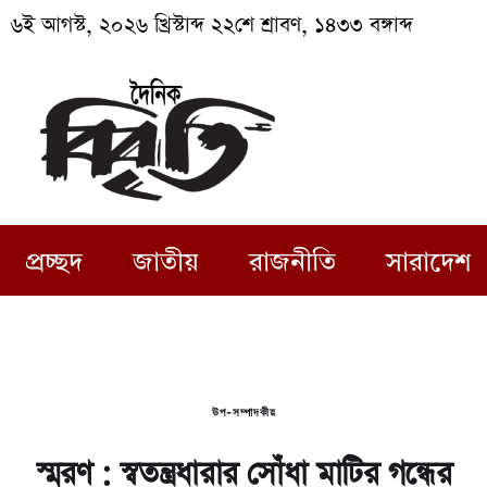
৬ই আগস্ট, ২০২৬ খ্রিস্টাব্দ ২২শে শ্রাবণ, ১৪৩৩ বঙ্গাব্দ
প্রচ্ছদ
জাতীয়
রাজনীতি
সারাদেশ
উপ-সম্পাদকীয়
স্মরণ : স্বতন্ত্রধারার সোঁধা মাটির গন্ধের