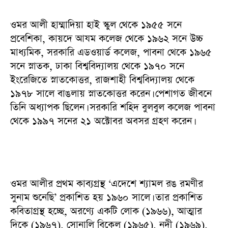
ওমর আলী হাম্মাদিয়া হাই স্কুল থেকে ১৯৫৫ সনে
প্রবেশিকা, কায়দে আযম কলেজ থেকে ১৯৬২ সনে উচ্চ
মাধ্যমিক, সরকারি এডওয়ার্ড কলেজ, পাবনা থেকে ১৯৬৫
সনে স্নাতক, ঢাকা বিশ্ববিদ্যালয় থেকে ১৯৭০ সনে
ইংরেজিতে স্নাতকোত্তর, রাজশাহী বিশ্ববিদ্যালয় থেকে
১৯৭৮ সালে বাঙলায় স্নাতকোত্তর করেন। পেশাগত জীবনে
তিনি অধ্যাপক ছিলেন। সরকারি শহিদ বুলবুল কলেজ পাবনা
থেকে ১৯৯৭ সনের ২১ অক্টোবর অবসর গ্রহণ করেন।
ওমর আলীর প্রথম কাব্যগ্রন্থ ‘এদেশে শ্যামল রঙ রমণীর
সুনাম শুনেছি’ প্রকাশিত হয় ১৯৬০ সালে। তার প্রকাশিত
কবিতাগ্রন্থ হচ্ছে, অরণ্যে একটি লোক (১৯৬৬), আত্মার
দিকে (১৯৬৭), সোনালি বিকেল (১৯৬৫), নদী (১৯৬৯),