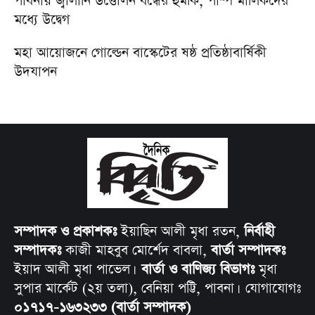
পাবনায় জ্বালানি উত্তোলন বন্ধের হুমকি, পাম্প মালিকদের
মধ্যে উদ্বেগ
মহা আয়োজনে গোল্ডেন বাস্কেটের ষষ্ঠ প্রতিষ্ঠাবার্ষিকী
উদযাপন
সম্পাদক ও প্রকাশকঃ
ইয়াছিন আলী মৃধা রতন,
নির্বাহী
সম্পাদকঃ
কাজী মাহবুব মোর্শেদ বাবলা,
বার্তা সম্পাদকঃ
ইয়াদ আলী মৃধা পাভেল।
বার্তা ও বাণিজ্য বিভাগঃ
মৃধা
সুপার মার্কেট (২য় তলা), বেনিয়া পট্টি, পাবনা। যোগাযোগঃ
০১৭১৭-১৬৩২৩৩ (বার্তা সম্পাদক)