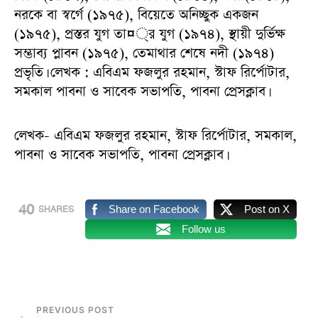
নরকে বা স্বর্গে (১৯৭৫), বিয়েতে অনিচ্ছুক একজন
(১৯৭৫), প্রস্তর যুগ তা¤্র যুগ (১৯৭৪), স্থায়ী দুর্ভিক্ষ
সম্ভাব্য প্লাবন (১৯৭৫), তেমাথার শেষে নদী (১৯৭৪)
প্রভৃতি। লেখক : এবিএম ফজলুর রহমান, স্টাফ রির্পোটার,
সমকাল পাবনা ও সাবেক সভাপতি, পাবনা প্রেসক্লাব।
লেখক- এবিএম ফজলুর রহমান, স্টাফ রির্পোটার, সমকাল,
পাবনা ও সাবেক সভাপতি, পাবনা প্রেসক্লাব।
40
Share on Facebook
Post on X
SHARES
Follow us
PREVIOUS POST