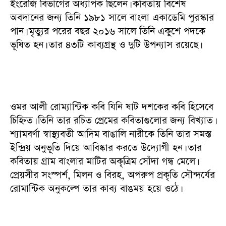
ইংরেজি বিভাগের অধ্যাপক ছিলেন। কবিতায় বিশেষ
অবদানের জন্য তিনি ১৯৮১ সালে বাংলা একাডেমি পুরস্কার
পান। মৃত্যুর পরের বছর ২০১৬ সালে তিনি একুশে পদকে
ভূষিত হন। তার ৪৩টি কাব্যগ্রন্থ ও দুটি উপন্যাস রয়েছে।
ওমর আলী রোম্যান্টিক কবি যিনি ষাট দশকের কবি হিসেবে
চিহ্নিত। তিনি তার রচিত প্রেমের কবিতাগুলোর জন্য বিখ্যাত।
শ্যামবর্ণা স্বাস্থ্যবতী আদিম বাঙালি নারীকে তিনি তার সমস্ত
ইন্দ্রিয় অনুভূতি দিয়ে আবিষ্কার করতে উদ্যোগী হন। তার
কবিতায় গ্রাম বাংলার মাটির অকৃত্রিম সোঁদা গন্ধ মেলে।
প্রেয়সীর সংস্পর্শ, মিলন ও বিরহ, অপরুপ প্রকৃতি সৌন্দর্যের
রোমান্টিক অনুকল্পে তার কাব্য বাঙময় হয়ে ওঠে।