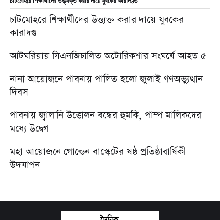
চাটমোহরে শিক্ষার্থীদের উত্ত্যক্ত করার দায়ে যুবকের কারাদণ্ড
চাটমোহরে শিক্ষার্থীদের উত্ত্যক্ত করার দায়ে যুবকের
কারাদণ্ড
আটঘরিয়ায় সিএনজিচালিত অটোরিকশার সংঘর্ষে আহত ৫
নানা আয়োজনে পাবনায় পালিত হলো জুলাই গণঅভ্যুত্থান
দিবস
পাবনায় জ্বালানি উত্তোলন বন্ধের হুমকি, পাম্প মালিকদের
মধ্যে উদ্বেগ
মহা আয়োজনে গোল্ডেন বাস্কেটের ষষ্ঠ প্রতিষ্ঠাবার্ষিকী
উদযাপন