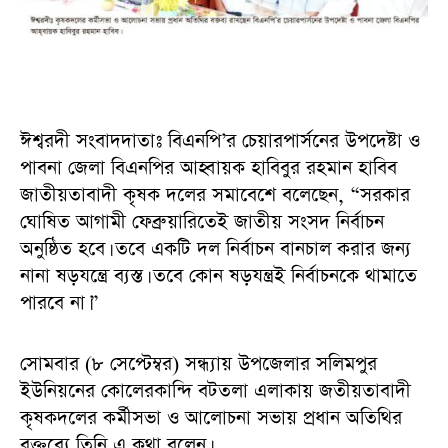
ঈশ্বরদী সংবাদদাতাঃ বিএনপি’র চেয়ারপার্সনের উপদেষ্টা ও
পাবনা জেলা বিএনপির আহ্বায়ক হাবিবুর রহমান হাবিব
জাতীয়তাবাদী কৃষক দলের সমাবেশে বলেছেন, “সরকার
ঘোষিত আগামী ফেব্রুয়ারিতেই জাতীয় সংসদ নির্বাচন
অনুষ্ঠিত হবে। তবে একটি দল নির্বাচন বানচাল করার জন্য
নানা ষড়যন্ত্রে ব্যস্ত। তবে কোন ষড়যন্ত্রই নির্বাচনকে থামাতে
পারবে না।”
সোমবার (৮ সেপ্টেম্বর) সন্ধ্যায় উপজেলার সলিমপুর
ইউনিয়নের কোলেরকান্দি বটতলা এলাকায় জতীয়তাবাদী
কৃষকদলের কর্মীসভা ও আলোচনা সভায় প্রধান অতিথির
বক্তব্যে তিনি এ কথা বলেন।