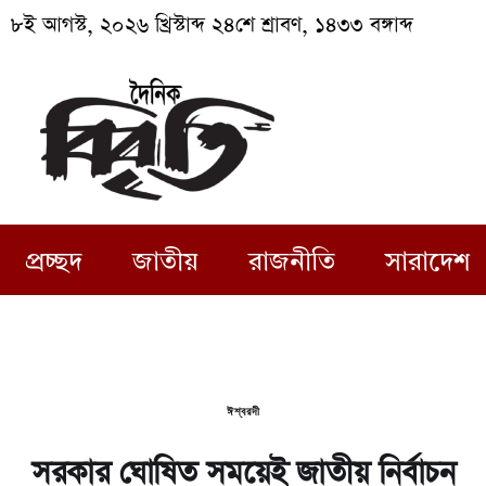
৮ই আগস্ট, ২০২৬ খ্রিস্টাব্দ ২৪শে শ্রাবণ, ১৪৩৩ বঙ্গাব্দ
প্রচ্ছদ
জাতীয়
রাজনীতি
সারাদেশ
ঈশ্বরদী
সরকার ঘোষিত সময়েই জাতীয় নির্বাচন