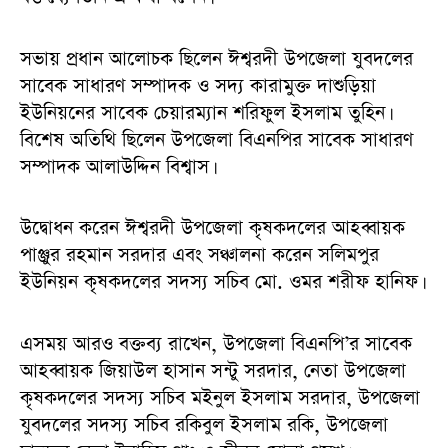
সভায় প্রধান আলোচক ছিলেন ঈশ্বরদী উপজেলা যুবদলের
সাবেক সাধারণ সম্পাদক ও সদ্য কারামুক্ত দাশুড়িয়া
ইউনিয়নের সাবেক চেয়ারম্যান শরিফুল ইসলাম তুহিন।
বিশেষ অতিথি ছিলেন উপজেলা বিএনপির সাবেক সাধারণ
সম্পাদক আলাউদ্দিন বিশ্বাস।
উদ্বোধন করেন ঈশ্বরদী উপজেলা কৃষকদলের আহব্বায়ক
পাঞ্জুর রহমান সরদার এবং সঞ্চালনা করেন সলিমপুর
ইউনিয়ন কৃষকদলের সদস্য সচিব মো. ওমর শরীফ হানিফ।
এসময় আরও বক্তব্য রাখেন, উপজেলা বিএনপি’র সাবেক
আহব্বায়ক জিয়াউল হাসান সন্টু সরদার, নেতা উপজেলা
কৃষকদলের সদস্য সচিব মইনুল ইসলাম সরদার, উপজেলা
যুবদলের সদস্য সচিব রকিবুল ইসলাম রকি, উপজেলা