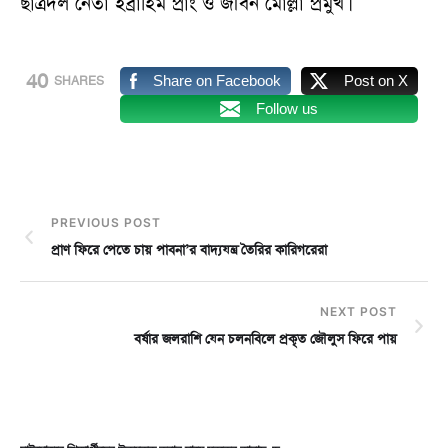
ছাত্রদল নেতা ইব্রাহিম প্রাং ও জীবন মোল্লা প্রমুখ।
40
Share on Facebook
Post on X
SHARES
Follow us
PREVIOUS POST
প্রাণ ফিরে পেতে চায় পাবনা’র বাদ্যযন্ত্র তৈরির কারিগরেরা
NEXT POST
বর্ষার জলরাশি যেন চলনবিলে প্রকৃত জৌলুস ফিরে পায়