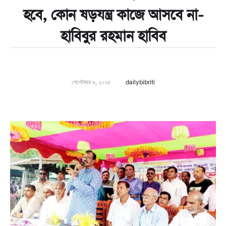
হবে, কোন ষড়যন্ত্র কাজে আসবে না-
হাবিবুর রহমান হাবিব
সেপ্টেম্বর ৯, ২০২৫
dailybibriti