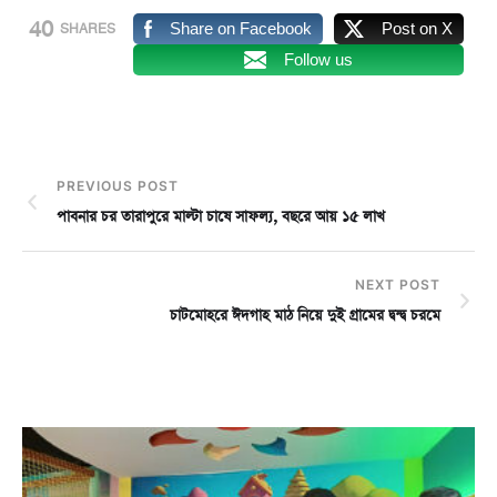
40
Share on Facebook
Post on X
SHARES
Follow us
PREVIOUS POST
পাবনার চর তারাপুরে মাল্টা চাষে সাফল্য, বছরে আয় ১৫ লাখ
NEXT POST
চাটমোহরে ঈদগাহ মাঠ নিয়ে দুই গ্রামের দ্বন্দ্ব চরমে
চ