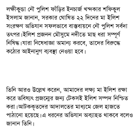
লক্ষীকুন্ডা নৌ পুলিশ ফাঁড়ির ইনচার্জ খন্দকার শফিকুল
ইসলাম জানান, সরকার ঘোষিত ২২ দিনের মা ইলিশ
সংরক্ষণ অভিযান সফলভাবে বাস্তবায়নে নৌ পুলিশ সর্বদা
তৎপর। ইলিশ প্রজনন মৌসুমে নদীতে মাছ ধরা সম্পূর্ণ
নিষিদ্ধ। যারা নিষেধাজ্ঞা অমান্য করবে, তাদের বিরুদ্ধে
কঠোর আইনানুগ ব্যবস্থা নেওয়া হবে।
তিনি আরও উল্লেখ করেন, আমাদের লক্ষ্য মা ইলিশ রক্ষা
করে ভবিষ্যৎ প্রজন্মের জন্য টেকসই ইলিশ সম্পদ নিশ্চিত
করা। আটককৃতদের আদালতের মাধ্যমে জেল হাজতে
পাঠানো হয়েছে। এ ধরনের অভিযান অব্যাহত থাকবে বলেও
জানান তিনি।