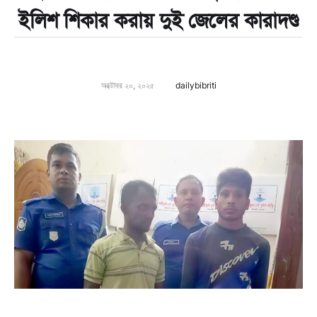
ইলিশ শিকার করায় দুই জেলের কারাদণ্ড
অক্টোবর ২০, ২০২৫
dailybibriti