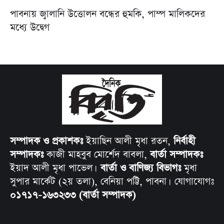
পাবনায় জ্বালানি উত্তোলন বন্ধের হুমকি, পাম্প মালিকদের
মধ্যে উদ্বেগ
সম্পাদক ও প্রকাশকঃ
ইয়াছিন আলী মৃধা রতন,
নির্বাহী
সম্পাদকঃ
কাজী মাহবুব মোর্শেদ বাবলা,
বার্তা সম্পাদকঃ
ইয়াদ আলী মৃধা পাভেল।
বার্তা ও বাণিজ্য বিভাগঃ
মৃধা
সুপার মার্কেট (২য় তলা), বেনিয়া পট্টি, পাবনা। যোগাযোগঃ
০১৭১৭-১৬৩২৩৩ (বার্তা সম্পাদক)