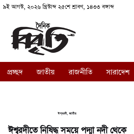
৯ই আগস্ট, ২০২৬ খ্রিস্টাব্দ ২৫শে শ্রাবণ, ১৪৩৩ বঙ্গাব্দ
প্রচ্ছদ
জাতীয়
রাজনীতি
সারাদেশ
ঈশ্বরদী
,
জাতীয়
ঈশ্বরদীতে নিষিদ্ধ সময়ে পদ্মা নদী থেকে