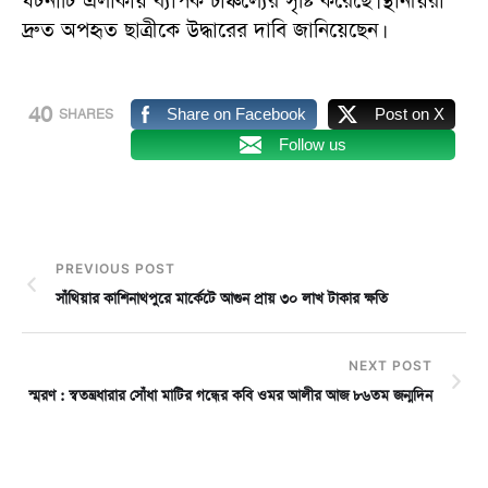
ঘটনাটি এলাকায় ব্যাপক চাঞ্চল্যের সৃষ্টি করেছে। স্থানীয়রা
দ্রুত অপহৃত ছাত্রীকে উদ্ধারের দাবি জানিয়েছেন।
40
Share on Facebook
Post on X
SHARES
Follow us
PREVIOUS POST
সাঁথিয়ার কাশিনাথপুরে মার্কেটে আগুন প্রায় ৩০ লাখ টাকার ক্ষতি
NEXT POST
স্মরণ : স্বতন্ত্রধারার সোঁধা মাটির গন্ধের কবি ওমর আলীর আজ ৮৬তম জন্মদিন