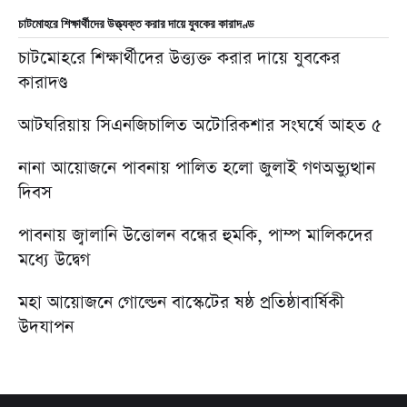
চাটমোহরে শিক্ষার্থীদের উত্ত্যক্ত করার দায়ে যুবকের কারাদণ্ড
চাটমোহরে শিক্ষার্থীদের উত্ত্যক্ত করার দায়ে যুবকের
কারাদণ্ড
আটঘরিয়ায় সিএনজিচালিত অটোরিকশার সংঘর্ষে আহত ৫
নানা আয়োজনে পাবনায় পালিত হলো জুলাই গণঅভ্যুত্থান
দিবস
পাবনায় জ্বালানি উত্তোলন বন্ধের হুমকি, পাম্প মালিকদের
মধ্যে উদ্বেগ
মহা আয়োজনে গোল্ডেন বাস্কেটের ষষ্ঠ প্রতিষ্ঠাবার্ষিকী
উদযাপন