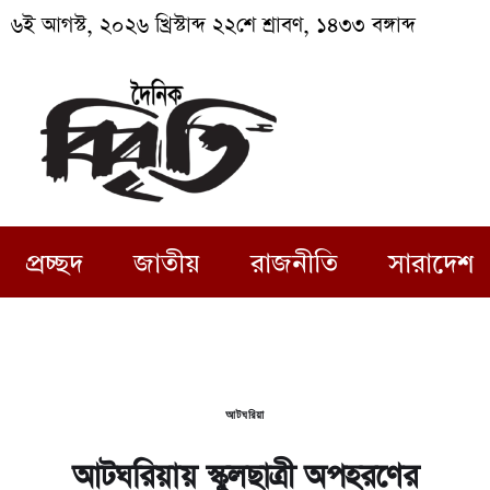
৬ই আগস্ট, ২০২৬ খ্রিস্টাব্দ ২২শে শ্রাবণ, ১৪৩৩ বঙ্গাব্দ
প্রচ্ছদ
জাতীয়
রাজনীতি
সারাদেশ
আটঘরিয়া
আটঘরিয়ায় স্কুলছাত্রী অপহরণের