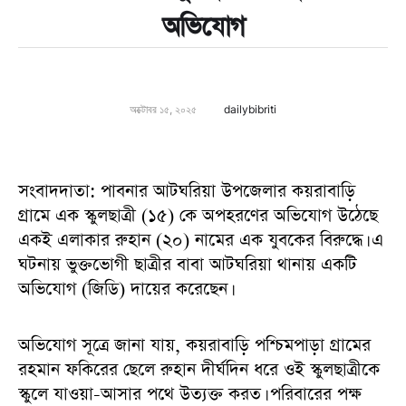
অভিযোগ
অক্টোবর ১৫, ২০২৫
dailybibriti
সংবাদদাতা: পাবনার আটঘরিয়া উপজেলার কয়রাবাড়ি
গ্রামে এক স্কুলছাত্রী (১৫) কে অপহরণের অভিযোগ উঠেছে
একই এলাকার রুহান (২০) নামের এক যুবকের বিরুদ্ধে। এ
ঘটনায় ভুক্তভোগী ছাত্রীর বাবা আটঘরিয়া থানায় একটি
অভিযোগ (জিডি) দায়ের করেছেন।
অভিযোগ সূত্রে জানা যায়, কয়রাবাড়ি পশ্চিমপাড়া গ্রামের
রহমান ফকিরের ছেলে রুহান দীর্ঘদিন ধরে ওই স্কুলছাত্রীকে
স্কুলে যাওয়া-আসার পথে উত্যক্ত করত। পরিবারের পক্ষ