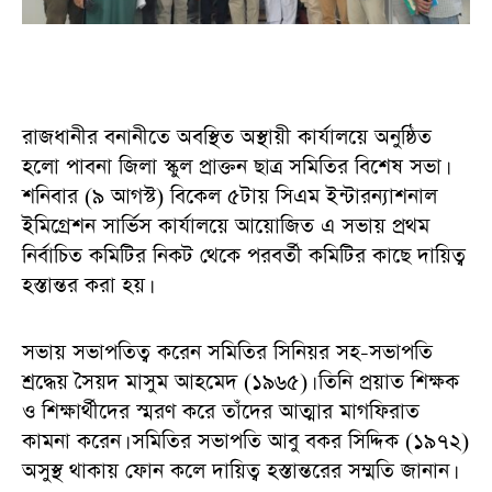
রাজধানীর বনানীতে অবস্থিত অস্থায়ী কার্যালয়ে অনুষ্ঠিত
হলো পাবনা জিলা স্কুল প্রাক্তন ছাত্র সমিতির বিশেষ সভা।
শনিবার (৯ আগস্ট) বিকেল ৫টায় সিএম ইন্টারন্যাশনাল
ইমিগ্রেশন সার্ভিস কার্যালয়ে আয়োজিত এ সভায় প্রথম
নির্বাচিত কমিটির নিকট থেকে পরবর্তী কমিটির কাছে দায়িত্ব
হস্তান্তর করা হয়।
সভায় সভাপতিত্ব করেন সমিতির সিনিয়র সহ-সভাপতি
শ্রদ্ধেয় সৈয়দ মাসুম আহমেদ (১৯৬৫)। তিনি প্রয়াত শিক্ষক
ও শিক্ষার্থীদের স্মরণ করে তাঁদের আত্মার মাগফিরাত
কামনা করেন। সমিতির সভাপতি আবু বকর সিদ্দিক (১৯৭২)
অসুস্থ থাকায় ফোন কলে দায়িত্ব হস্তান্তরের সম্মতি জানান।