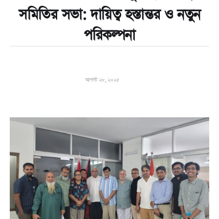
সমিতির সভা: দায়িত্ব হস্তান্তর ও নতুন
পরিকল্পনা
আগস্ট ২৮, ২০২৫