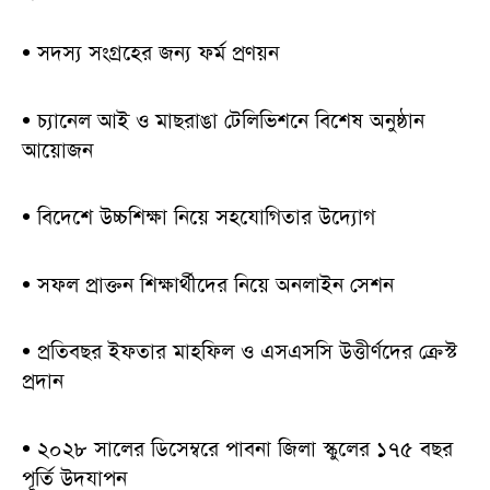
• সদস্য সংগ্রহের জন্য ফর্ম প্রণয়ন
• চ্যানেল আই ও মাছরাঙা টেলিভিশনে বিশেষ অনুষ্ঠান
আয়োজন
• বিদেশে উচ্চশিক্ষা নিয়ে সহযোগিতার উদ্যোগ
• সফল প্রাক্তন শিক্ষার্থীদের নিয়ে অনলাইন সেশন
• প্রতিবছর ইফতার মাহফিল ও এসএসসি উত্তীর্ণদের ক্রেস্ট
প্রদান
• ২০২৮ সালের ডিসেম্বরে পাবনা জিলা স্কুলের ১৭৫ বছর
পূর্তি উদযাপন