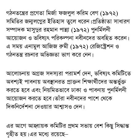
গঠনতন্ত্রের প্রণেতা মির্জা ফজলুল করিম বেগ (১৯৭২)
সমিতির জন্মলগ্নের ইতিহাস তুলে ধরেন। প্রতিষ্ঠাতা সাধারণ
সম্পাদক মাসুদুর রহমান পান্না (১৯৭২) পুনর্মিলনী
আয়োজন ও ভবিষ্যৎ পরিকল্পনা নবীনদের অবহিত করেন।
এ সময় এনামুল আজিজ রুমী (১৯৭২) রেজিস্ট্রেশন ও
গঠনতন্ত্র রচনার অভিজ্ঞতা ভাগ করে নেন।
আলোচনায় অগ্রজ সদস্যরা পরামর্শ দেন, ভবিষ্যৎ কমিটিতে
অবশ্যই পাবনায় অবস্থানরত প্রাক্তন শিক্ষার্থীদের অন্তর্ভুক্ত
করতে হবে এবং নিয়মিতভাবে ঢাকা ও পাবনায় পুনর্মিলনী
আয়োজন করতে হবে। তাঁরা নবীনদের পাশে থেকে
দিকনির্দেশনা দেওয়ার আশ্বাসও দেন।
এর আগে আহ্বায়ক কমিটির প্রথম সভায় বেশ কিছু সিদ্ধান্ত
গৃহীত হয়। এর মধ্যে রয়েছে—