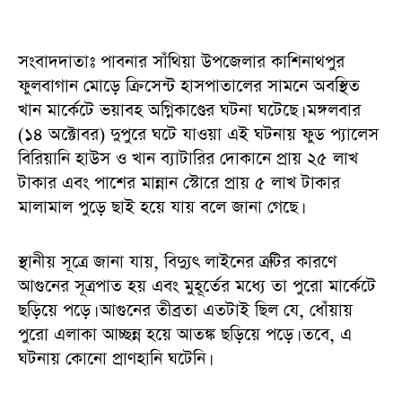
সংবাদদাতাঃ পাবনার সাঁথিয়া উপজেলার কাশিনাথপুর
ফুলবাগান মোড়ে ক্রিসেন্ট হাসপাতালের সামনে অবস্থিত
খান মার্কেটে ভয়াবহ অগ্নিকাণ্ডের ঘটনা ঘটেছে। মঙ্গলবার
(১৪ অক্টোবর) দুপুরে ঘটে যাওয়া এই ঘটনায় ফুড প্যালেস
বিরিয়ানি হাউস ও খান ব্যাটারির দোকানে প্রায় ২৫ লাখ
টাকার এবং পাশের মান্নান স্টোরে প্রায় ৫ লাখ টাকার
মালামাল পুড়ে ছাই হয়ে যায় বলে জানা গেছে।
স্থানীয় সূত্রে জানা যায়, বিদ্যুৎ লাইনের ত্রুটির কারণে
আগুনের সূত্রপাত হয় এবং মুহূর্তের মধ্যে তা পুরো মার্কেটে
ছড়িয়ে পড়ে। আগুনের তীব্রতা এতটাই ছিল যে, ধোঁয়ায়
পুরো এলাকা আচ্ছন্ন হয়ে আতঙ্ক ছড়িয়ে পড়ে। তবে, এ
ঘটনায় কোনো প্রাণহানি ঘটেনি।