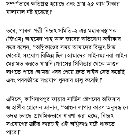
সম্পূর্ণভাবে ক্ষতিগ্রস্ত হয়েছে এবং প্রায় ২৫ লাখ টাকার
মালামাল নষ্ট হয়েছে।”
তবে, পাবনা পল্লী বিদ্যুৎ সমিতি-২ এর মহাব্যবস্থাপক
(জিএম) আহমেদ শাহ আল জাবের অভিযোগ অস্বীকার
করে বলেন, “অগ্নিকাণ্ডের সময় আমাদের বিদ্যুৎ গ্রিড
থেকেই সংযোগ বিচ্ছিন্ন ছিল। আমাদের লাইনম্যানরা লাইন
মেরামত করতে যায়নি। গ্যাসের সিলিন্ডার থেকে আগুন
লাগতে পারে। আমরা খবর পেয়ে দ্রুত লাইন সেভ করেছি
এবং পরবর্তীতে সংযোগ পুনরায় চালু করেছি।”
এদিকে, কাশিনাথপুর ফায়ার সার্ভিস স্টেশনের অফিসার
জাহাঙ্গীর হোসেন জানান, “আগুন লাগার কারণ অনুসন্ধানে
তদন্ত চলছে। প্রাথমিকভাবে ধারণা করা হচ্ছে, বিদ্যুৎ
সংযোগের ত্রুটির কারণেই এই অগ্নিকাণ্ড ঘটে থাকতে
পারে।”