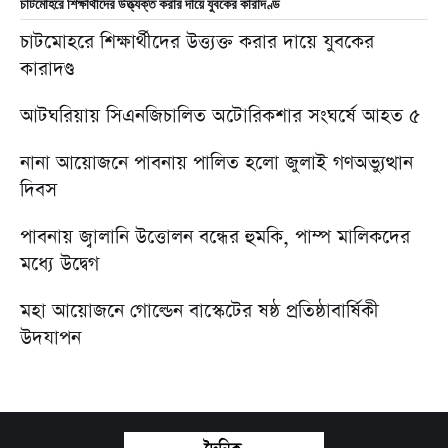
চাটমোহরে শিক্ষার্থীদের উত্ত্যক্ত করার দায়ে যুবকের কারাদণ্ড
চাটমোহরে শিক্ষার্থীদের উত্ত্যক্ত করার দায়ে যুবকের
কারাদণ্ড
আটঘরিয়ায় সিএনজিচালিত অটোরিকশার সংঘর্ষে আহত ৫
নানা আয়োজনে পাবনায় পালিত হলো জুলাই গণঅভ্যুত্থান
দিবস
পাবনায় জ্বালানি উত্তোলন বন্ধের হুমকি, পাম্প মালিকদের
মধ্যে উদ্বেগ
মহা আয়োজনে গোল্ডেন বাস্কেটের ষষ্ঠ প্রতিষ্ঠাবার্ষিকী
উদযাপন