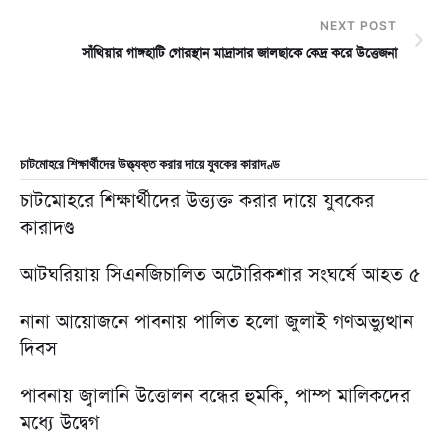
NEXT POST
সাঁথিয়ার গাঙ্গহাটি গোরস্থান মাদ্রাসার জালছাকে কেদ্র করে উত্তেজনা
চাটমোহরে শিক্ষার্থীদের উত্ত্যক্ত করার দায়ে যুবকের কারাদণ্ড
চাটমোহরে শিক্ষার্থীদের উত্ত্যক্ত করার দায়ে যুবকের
কারাদণ্ড
আটঘরিয়ায় সিএনজিচালিত অটোরিকশার সংঘর্ষে আহত ৫
নানা আয়োজনে পাবনায় পালিত হলো জুলাই গণঅভ্যুত্থান
দিবস
পাবনায় জ্বালানি উত্তোলন বন্ধের হুমকি, পাম্প মালিকদের
মধ্যে উদ্বেগ