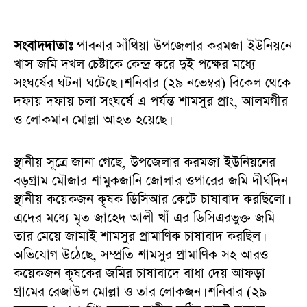
সংবাদদাতাঃ
পাবনার সাঁথিয়া উপজেলার করমজা ইউনিয়নে
খাস জমি দখল চেষ্টাকে কেন্দ্র করে দুই পক্ষের মধ্যে
সংঘর্ষের ঘটনা ঘটেছে। শনিবার (২৯ নভেম্বর) বিকেল থেকে
দফায় দফায় চলা সংঘর্ষে এ পর্যন্ত শামসুর প্রাং, আলমগীর
ও লোকমান মোল্লা আহত হয়েছে।
স্থানীয় সূত্রে জানা গেছে, উপজেলার করমজা ইউনিয়নের
বড়গ্রাম মৌজার শামুকজানি জোলার ওপারের জমি দীর্ঘদিন
স্থানীয় কয়েকজন কৃষক ডিসিআর কেটে চাষাবাদ করছিলো।
এদের মধ্যে মৃত জাহেদ আলী খাঁ এর ডিসিএরভুক্ত জমি
তার মেয়ে জামাই শামসুর প্রামাণিক চাষাবাদ করছিল।
অভিযোগ উঠেছে, সম্প্রতি শামসুর প্রামাণিক সহ আরও
কয়েকজন কৃষকের জমির চাষাবাদে বাধা দেয় আফড়া
গ্রামের রেজাউল মোল্লা ও তার লোকজন। শনিবার (২৯