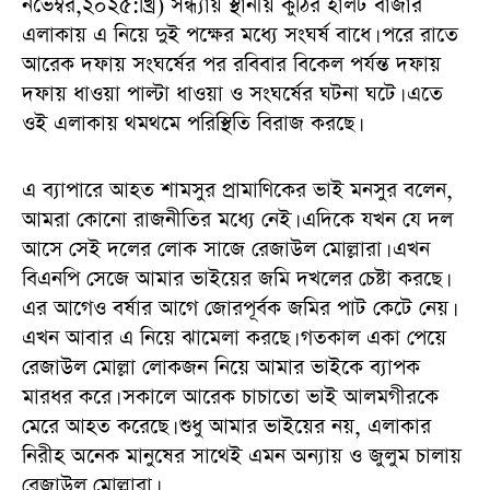
নভেম্বর,২০২৫:খ্রি) সন্ধ্যায় স্থানীয় কুঠির হালট বাজার
এলাকায় এ নিয়ে দুই পক্ষের মধ্যে সংঘর্ষ বাধে। পরে রাতে
আরেক দফায় সংঘর্ষের পর রবিবার বিকেল পর্যন্ত দফায়
দফায় ধাওয়া পাল্টা ধাওয়া ও সংঘর্ষের ঘটনা ঘটে। এতে
ওই এলাকায় থমথমে পরিস্থিতি বিরাজ করছে।
এ ব্যাপারে আহত শামসুর প্রামাণিকের ভাই মনসুর বলেন,
আমরা কোনো রাজনীতির মধ্যে নেই। এদিকে যখন যে দল
আসে সেই দলের লোক সাজে রেজাউল মোল্লারা। এখন
বিএনপি সেজে আমার ভাইয়ের জমি দখলের চেষ্টা করছে।
এর আগেও বর্ষার আগে জোরপূর্বক জমির পাট কেটে নেয়।
এখন আবার এ নিয়ে ঝামেলা করছে। গতকাল একা পেয়ে
রেজাউল মোল্লা লোকজন নিয়ে আমার ভাইকে ব্যাপক
মারধর করে। সকালে আরেক চাচাতো ভাই আলমগীরকে
মেরে আহত করেছে। শুধু আমার ভাইয়ের নয়, এলাকার
নিরীহ অনেক মানুষের সাথেই এমন অন্যায় ও জুলুম চালায়
রেজাউল মোল্লারা।