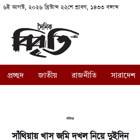
৬ই আগস্ট, ২০২৬ খ্রিস্টাব্দ ২২শে শ্রাবণ, ১৪৩৩ বঙ্গাব্দ
প্রচ্ছদ
জাতীয়
রাজনীতি
সারাদেশ
সাঁথিয়া
সাঁথিয়ায় খাস জমি দখল নিয়ে দুইদিন